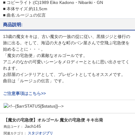
■ コピーライト:(C)1989 Eiko Kadono・Nibariki・GN
■ 本体サイズ:約11,5cm
■ 曲名:ルージュの伝言
商品説明:
13歳の魔女キキは、古い魔女の一族の掟に従い、黒猫ジジと修行の
旅に出る。そして、海辺の大きな町のパン屋さんで空飛ぶ宅急便を
始めることに・・・。
「魔女の宅急便」の素敵なオルゴールです。
アニメのなかの可愛いシーンをメロディーとともに思い出させてく
れます。
お部屋のインテリアとして、プレゼントとしてもオススメです。
曲目は「ルージュの伝言」です。
ご注意事項はこちら>>
【魔女の宅急便】オルゴール 魔女の宅急便 キキ出発
Jach145
商品コード：
スタジオジブリ
関連カテゴリ：