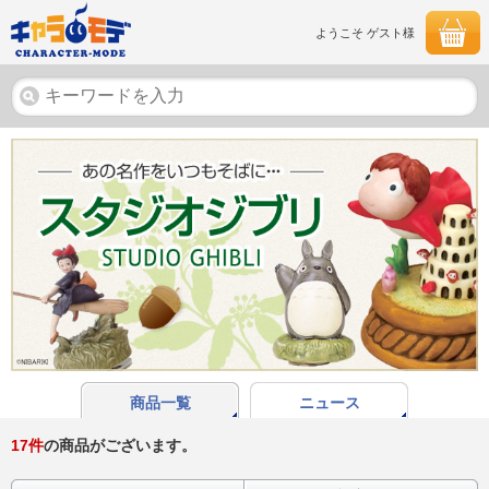
ようこそ ゲスト様
商品一覧
ニュース
17
件
の商品がございます。