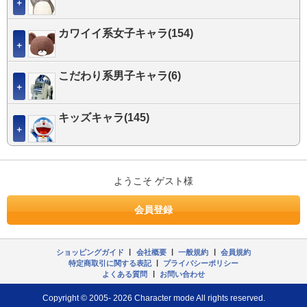
＋
カワイイ系女子キャラ(154)
＋
こだわり系男子キャラ(6)
＋
キッズキャラ(145)
＋
ようこそ ゲスト様
会員登録
ショッピングガイド
|
会社概要
|
一般規約
|
会員規約
特定商取引に関する表記
|
プライバシーポリシー
よくある質問
|
お問い合わせ
Copyright © 2005- 2026 Character mode All rights reserved.