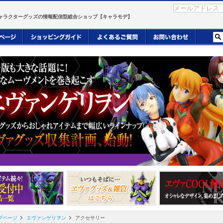
ャラクターグッズの情報配信型総合ショップ【キャラモデ】
プページ
エヴァンゲリヲン
アクセサリー