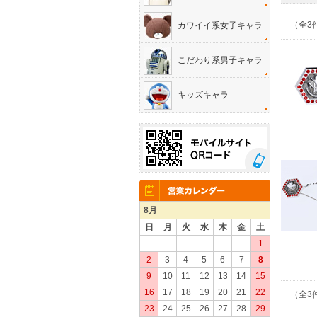
（全
3
カワイイ系女子キャラ
こだわり系男子キャラ
キッズキャラ
8月
日
月
火
水
木
金
土
1
2
3
4
5
6
7
8
9
10
11
12
13
14
15
16
17
18
19
20
21
22
（全
3
23
24
25
26
27
28
29