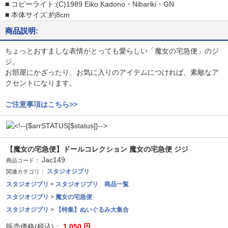
■ コピーライト:(C)1989 Eiko Kadono・Nibariki・GN
■ 本体サイズ:約8cm
商品説明:
ちょっとおすましな表情がとっても愛らしい「魔女の宅急便」のジ
ジ。
お部屋にかざったり、お気に入りのアイテムにつければ、素敵なア
クセントになります。
ご注意事項はこちら>>
【魔女の宅急便】ドールコレクション 魔女の宅急便 ジジ
Jac149
商品コード：
スタジオジブリ
関連カテゴリ：
スタジオジブリ
>
スタジオジブリ 商品一覧
スタジオジブリ
>
魔女の宅急便
スタジオジブリ
>
【特集】ぬいぐるみ大集合
販売価格(税込)：
1,050
円