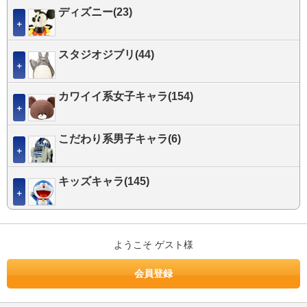
ディズニー(23)
＋
スタジオジブリ(44)
＋
カワイイ系女子キャラ(154)
＋
こだわり系男子キャラ(6)
＋
キッズキャラ(145)
＋
ようこそ ゲスト様
会員登録