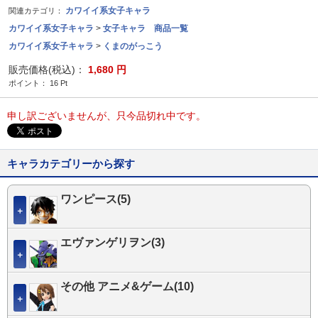
カワイイ系女子キャラ
関連カテゴリ：
カワイイ系女子キャラ
>
女子キャラ 商品一覧
カワイイ系女子キャラ
>
くまのがっこう
販売価格(税込)：
1,680
円
ポイント：
16
Pt
申し訳ございませんが、只今品切れ中です。
キャラカテゴリーから探す
ワンピース(5)
＋
エヴァンゲリヲン(3)
＋
その他 アニメ&ゲーム(10)
＋