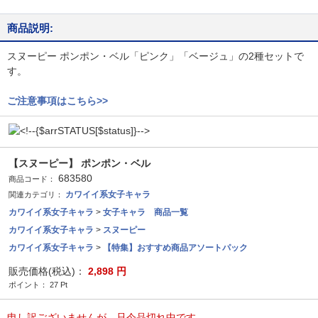
商品説明:
スヌーピー ポンポン・ベル「ピンク」「ベージュ」の2種セットで
す。
ご注意事項はこちら>>
【スヌーピー】 ポンポン・ベル
683580
商品コード：
カワイイ系女子キャラ
関連カテゴリ：
カワイイ系女子キャラ
>
女子キャラ 商品一覧
カワイイ系女子キャラ
>
スヌーピー
カワイイ系女子キャラ
>
【特集】おすすめ商品アソートパック
販売価格(税込)：
2,898
円
ポイント：
27
Pt
申し訳ございませんが、只今品切れ中です。