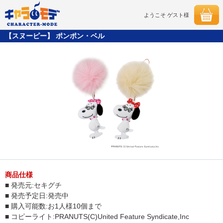
ようこそ ゲスト様
【スヌーピー】 ポンポン・ベル
商品仕様
■ 発売元:セキグチ
■ 発売予定日:発売中
■ 購入可能数:お1人様10個まで
■ コピーライト:PRANUTS(C)United Feature Syndicate,Inc