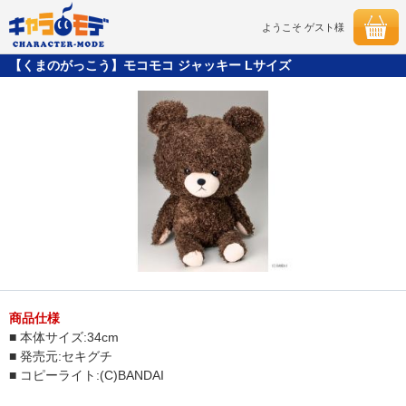
ようこそ ゲスト様
【くまのがっこう】モコモコ ジャッキー Lサイズ
商品仕様
■ 本体サイズ:34cm
■ 発売元:セキグチ
■ コピーライト:(C)BANDAI