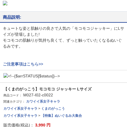
商品説明:
キュートな姿と肌触りの良さで人気の「モコモコジャッキー」にLサ
イズが登場しました!
モコモコの肌触りが気持ち良くて、ずっと触っていたくなるぬいぐ
るみです。
ご注意事項はこちら>>
【くまのがっこう】モコモコ ジャッキー Lサイズ
M027-I02-c0022
商品コード：
カワイイ系女子キャラ
関連カテゴリ：
カワイイ系女子キャラ
>
くまのがっこう
カワイイ系女子キャラ
>
【特集】ぬいぐるみ大集合
販売価格(税込)：
3,990
円