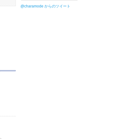
@charamode からのツイート
は、