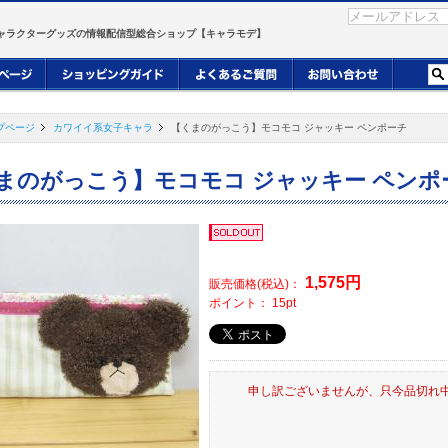
ャラクターグッズの情報配信型総合ショップ【キャラモデ】
プページ
カワイイ系女子キャラ
【くまのがっこう】モコモコ ジャッキー ペンポーチ
まのがっこう】モコモコ ジャッキー ペンポ
1,575
円
販売価格(税込)：
ポイント：
15
pt
申し訳ございませんが、只今品切れ