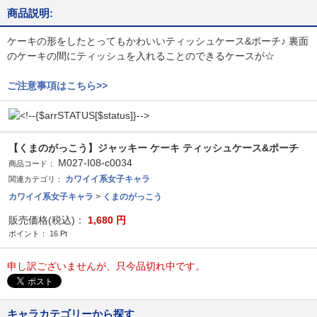
商品説明:
ケーキの形をしたとってもかわいいティッシュケース&ポーチ♪ 裏面
のケーキの間にティッシュを入れることのできるケースが☆
ご注意事項はこちら>>
【くまのがっこう】ジャッキー ケーキ ティッシュケース&ポーチ
M027-I08-c0034
商品コード：
カワイイ系女子キャラ
関連カテゴリ：
カワイイ系女子キャラ
>
くまのがっこう
販売価格(税込)：
1,680
円
ポイント：
16
Pt
申し訳ございませんが、只今品切れ中です。
キャラカテゴリーから探す