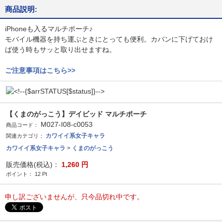
商品説明:
iPhoneも入るマルチポーチ♪
モバイル機器を持ち運ぶときにとっても便利。カバンに下げておけ
ば使う時もサッと取り出せますね。
ご注意事項はこちら>>
【くまのがっこう】デイビッド マルチポーチ
M027-I08-c0053
商品コード：
カワイイ系女子キャラ
関連カテゴリ：
カワイイ系女子キャラ
>
くまのがっこう
販売価格(税込)：
1,260
円
ポイント：
12
Pt
申し訳ございませんが、只今品切れ中です。