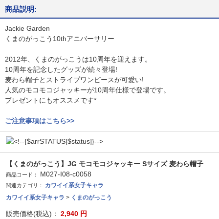
商品説明:
Jackie Garden
くまのがっこう10thアニバーサリー
2012年、くまのがっこうは10周年を迎えます。
10周年を記念したグッズが続々登場!
麦わら帽子とストライプワンピースが可愛い!
人気のモコモコジャッキーが10周年仕様で登場です。
プレゼントにもオススメです*
ご注意事項はこちら>>
【くまのがっこう】JG モコモコジャッキー Sサイズ 麦わら帽子
M027-I08-c0058
商品コード：
カワイイ系女子キャラ
関連カテゴリ：
カワイイ系女子キャラ
>
くまのがっこう
販売価格(税込)：
2,940
円