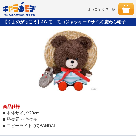
ようこそ ゲスト様
【くまのがっこう】JG モコモコジャッキー Sサイズ 麦わら帽子
商品仕様
■ 本体サイズ:20cm
■ 発売元:セキグチ
■ コピーライト:(C)BANDAI