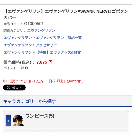
【エヴァンゲリヲン】エヴァンゲリヲン×SWANK NERVロゴボタン
カバー
G1000501
商品コード：
エヴァンゲリヲン
関連カテゴリ：
エヴァンゲリヲン
>
エヴァンゲリヲン 商品一覧
エヴァンゲリヲン
>
アクセサリー
エヴァンゲリヲン
>
【特集】エヴァグッズ&雑貨
販売価格(税込)：
7,875
円
ポイント：
75
Pt
申し訳ございませんが、只今品切れ中です。
キャラカテゴリーから探す
ワンピース(5)
＋