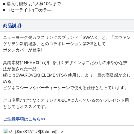
■ 購入可能数:お1人様10個まで
■ コピーライト:(C)カラ―
商品説明:
ニューヨーク発カフスリンクスブランド「SWANK」と、「ヱヴァン
ゲリヲン新劇場版」とのコラボレーション第2弾として、
ボタンカバーが登場!
真鍮素材にNERVロゴが目を引くデザインはこだわりの細やかな技
法が施された一品!
縁にはSWAROVSKI ELEMENTSを使用し、より一層の高級感が楽し
める、
ビジネスシーンやパーティーシーンで使える仕様となっています。
ご自宅用だけでなくオリジナルBOXに入っているのでプレゼント用
としてもオススメです。
ご注意事項はこちら>>