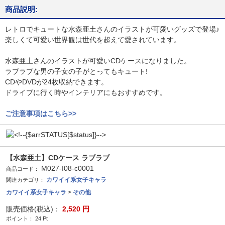
商品説明:
レトロでキュートな水森亜土さんのイラストが可愛いグッズで登場♪
楽しくて可愛い世界観は世代を超えて愛されています。
水森亜土さんのイラストが可愛いCDケースになりました。
ラブラブな男の子女の子がとってもキュート!
CDやDVDが24枚収納できます。
ドライブに行く時やインテリアにもおすすめです。
ご注意事項はこちら>>
【水森亜土】CDケース ラブラブ
M027-I08-c0001
商品コード：
カワイイ系女子キャラ
関連カテゴリ：
カワイイ系女子キャラ
>
その他
販売価格(税込)：
2,520
円
ポイント：
24
Pt