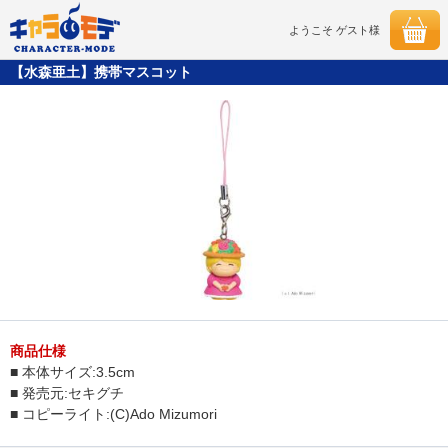
ようこそ ゲスト様
【水森亜土】携帯マスコット
商品仕様
■ 本体サイズ:3.5cm
■ 発売元:セキグチ
■ コピーライト:(C)Ado Mizumori