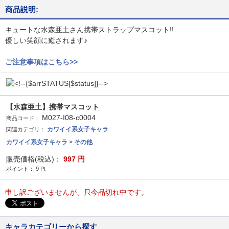
商品説明:
キュートな水森亜土さん携帯ストラップマスコット!!
優しい笑顔に癒されます♪
ご注意事項はこちら>>
【水森亜土】携帯マスコット
M027-I08-c0004
商品コード：
カワイイ系女子キャラ
関連カテゴリ：
カワイイ系女子キャラ
>
その他
販売価格(税込)：
997
円
ポイント：
9
Pt
申し訳ございませんが、只今品切れ中です。
キャラカテゴリーから探す