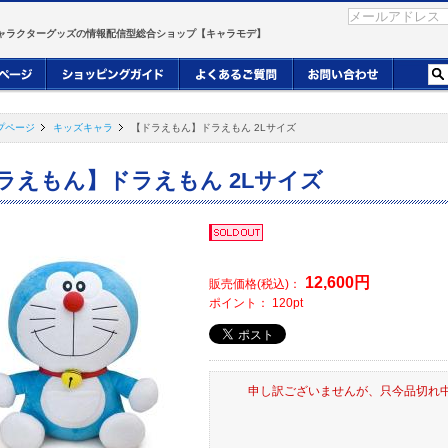
ャラクターグッズの情報配信型総合ショップ【キャラモデ】
プページ
キッズキャラ
【ドラえもん】ドラえもん 2Lサイズ
ラえもん】ドラえもん 2Lサイズ
12,600
円
販売価格(税込)：
ポイント：
120
pt
申し訳ございませんが、只今品切れ