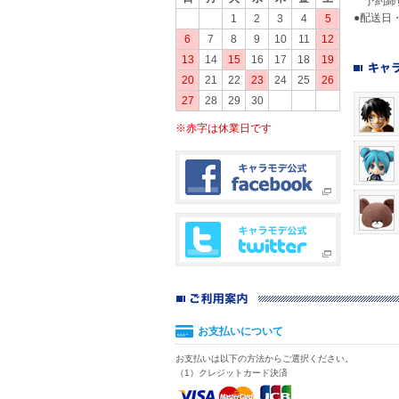
予約締切
●配送日
1
2
3
4
5
6
7
8
9
10
11
12
13
14
15
16
17
18
19
20
21
22
23
24
25
26
27
28
29
30
※赤字は休業日です
お支払いについて
お支払いは以下の方法からご選択ください。
（1）クレジットカード決済