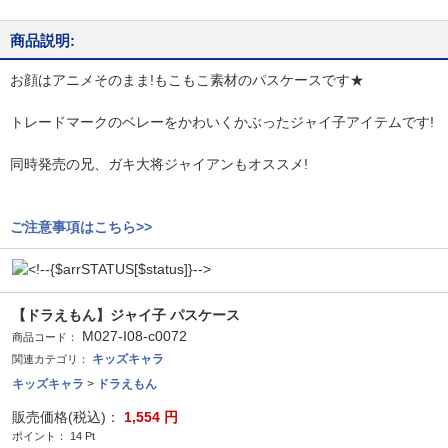
商品説明:
お顔はアニメそのまま!もこもこ素材のパスケースです★
トレードマークのベレーをかわいくかぶったジャイ子アイテムです!
同時発売の兄、ガキ大将ジャイアンもオススメ!
ご注意事項はこちら>>
【ドラえもん】ジャイ子 パスケース
M027-I08-c0072
商品コード：
キッズキャラ
関連カテゴリ：
キッズキャラ
>
ドラえもん
販売価格(税込)：
1,554
円
ポイント：
14
Pt