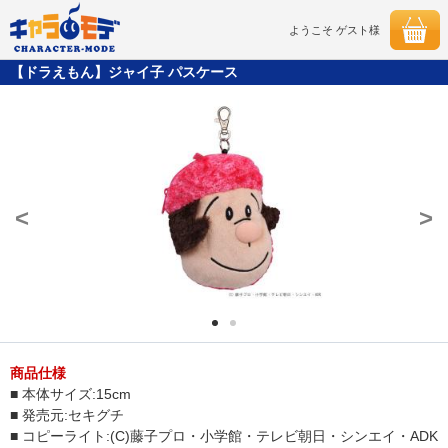
ようこそ ゲスト様
【ドラえもん】ジャイ子 パスケース
<
>
商品仕様
■ 本体サイズ:15cm
■ 発売元:セキグチ
■ コピーライト:(C)藤子プロ・小学館・テレビ朝日・シンエイ・ADK