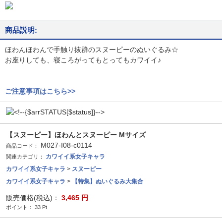
商品説明:
ほわんほわんで手触り抜群のスヌーピーのぬいぐるみ☆
お座りしても、寝ころがってもとってもカワイイ♪
ご注意事項はこちら>>
【スヌーピー】ほわんとスヌーピー Mサイズ
M027-I08-c0114
商品コード：
カワイイ系女子キャラ
関連カテゴリ：
カワイイ系女子キャラ
>
スヌーピー
カワイイ系女子キャラ
>
【特集】ぬいぐるみ大集合
販売価格(税込)：
3,465
円
ポイント：
33
Pt