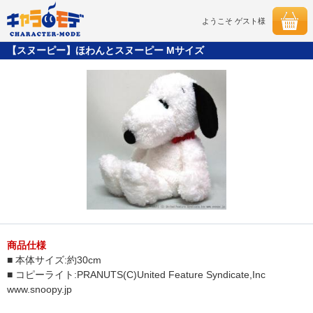
ようこそ ゲスト様
【スヌーピー】ほわんとスヌーピー Mサイズ
商品仕様
■ 本体サイズ:約30cm
■ コピーライト:PRANUTS(C)United Feature Syndicate,Inc
www.snoopy.jp