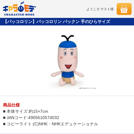
ようこそ ゲスト様
【パッコロリン】パッコロリン パックン 手のひらサイズ
商品仕様
■ 本体サイズ:約15×7cm
■ JANコード:4905610574032
■ コピーライト:(C)NHK・NHKエデュケーショナル