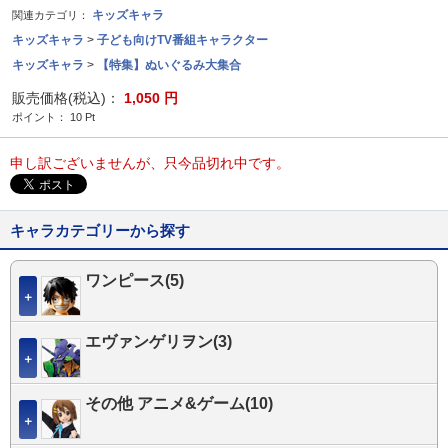
キッズキャラ
関連カテゴリ：
キッズキャラ
>
子ども向けTV番組キャラクター
キッズキャラ
>
【特集】ぬいぐるみ大集合
販売価格(税込)：
1,050
円
ポイント：
10
Pt
申し訳ございませんが、只今品切れ中です。
キャラカテゴリーから探す
ワンピース(5)
＋
エヴァンゲリヲン(3)
＋
その他 アニメ&ゲーム(10)
＋