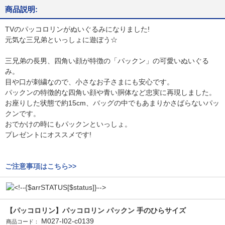
商品説明:
TVのパッコロリンがぬいぐるみになりました!
元気な三兄弟といっしょに遊ぼう☆
三兄弟の長男、四角い顔が特徴の「パックン」の可愛いぬいぐる
み。
目や口が刺繍なので、小さなお子さまにも安心です。
パックンの特徴的な四角い顔や青い胴体など忠実に再現しました。
お座りした状態で約15cm、バッグの中でもあまりかさばらないパッ
クンです。
おでかけの時にもパックンといっしょ。
プレゼントにオススメです!
ご注意事項はこちら>>
【パッコロリン】パッコロリン パックン 手のひらサイズ
M027-I02-c0139
商品コード：