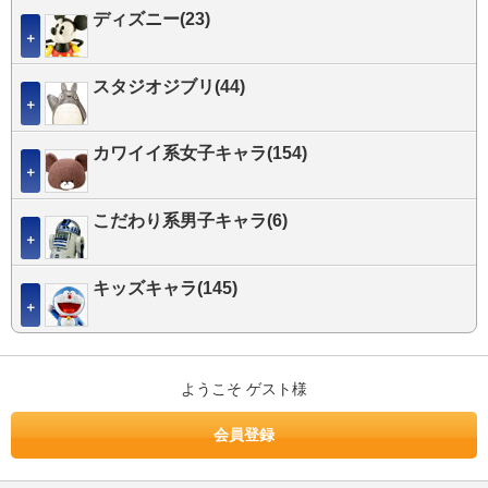
ディズニー(23)
＋
スタジオジブリ(44)
＋
カワイイ系女子キャラ(154)
＋
こだわり系男子キャラ(6)
＋
キッズキャラ(145)
＋
ようこそ ゲスト様
会員登録