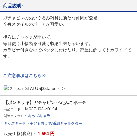
商品説明:
ガチャピンのぬいぐるみ雑貨に新たな仲間が登場!
全身スタイルのポーチが可愛い♪
後ろにチャックが開いて、
毎日使う小物類を可愛く収納出来ちゃいます。
カラビナ付きなのでバッグに付けたり、部屋に飾ってもカワイイで
す。
ご注意事項はこちら>>
【ポンキッキ】ガチャピン ぺたんこポーチ
M027-I08-c0164
商品コード：
キッズキャラ
関連カテゴリ：
キッズキャラ
>
子ども向けTV番組キャラクター
販売価格(税込)：
1,554
円