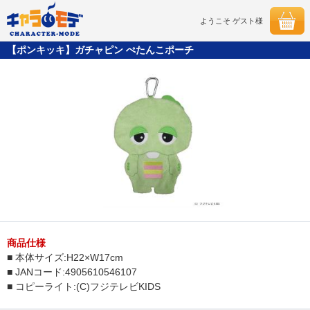
ようこそ ゲスト様
【ポンキッキ】ガチャピン ぺたんこポーチ
商品仕様
■ 本体サイズ:H22×W17cm
■ JANコード:4905610546107
■ コピーライト:(C)フジテレビKIDS