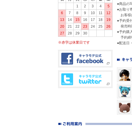
●商品の
1
2
3
4
5
●お取り
6
7
8
9
10
11
12
お客様に
13
14
15
16
17
18
19
●予約受
発売時期
20
21
22
23
24
25
26
●予約購
27
28
29
30
予約締切
※赤字は休業日です
●配送日