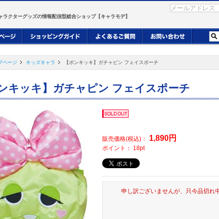
ャラクターグッズの情報配信型総合ショップ【キャラモデ】
プページ
キッズキャラ
【ポンキッキ】ガチャピン フェイスポーチ
ンキッキ】ガチャピン フェイスポーチ
1,890
円
販売価格(税込)：
ポイント：
18
pt
申し訳ございませんが、只今品切れ