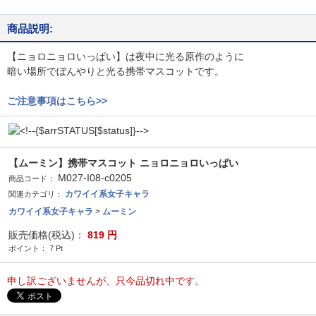
商品説明:
【ニョロニョロいっぱい】は夜中に光る原作のように
暗い場所でぼんやりと光る携帯マスコットです。
ご注意事項はこちら>>
【ムーミン】携帯マスコット ニョロニョロいっぱい
M027-I08-c0205
商品コード：
カワイイ系女子キャラ
関連カテゴリ：
カワイイ系女子キャラ
>
ムーミン
販売価格(税込)：
819
円
ポイント：
7
Pt
申し訳ございませんが、只今品切れ中です。