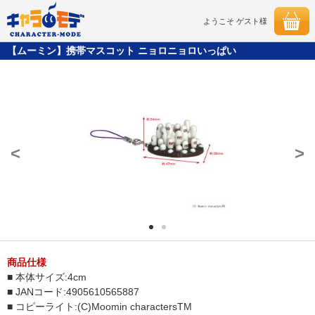
ようこそ ゲスト様
【ムーミン】携帯マスコット ニョロニョロいっぱい
<
>
商品仕様
■ 本体サイズ:4cm
■ JANコード:4905610565887
■ コピーライト:(C)Moomin charactersTM