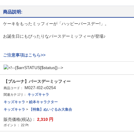
商品説明:
ケーキをもったミッフィーが「ハッピーバースデー!」。
お誕生日にもぴったりなバースデーミッフィーが登場♪
ご注意事項はこちら>>
【ブルーナ】バースデーミッフィー
M027-I02-c0254
商品コード：
キッズキャラ
関連カテゴリ：
キッズキャラ
>
絵本キャラクター
キッズキャラ
>
【特集】ぬいぐるみ大集合
販売価格(税込)：
2,310
円
ポイント：
22
Pt