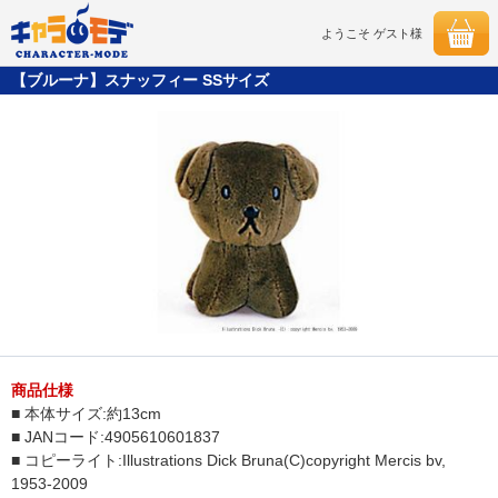
ようこそ ゲスト様
【ブルーナ】スナッフィー SSサイズ
商品仕様
■ 本体サイズ:約13cm
■ JANコード:4905610601837
■ コピーライト:Illustrations Dick Bruna(C)copyright Mercis bv,
1953-2009