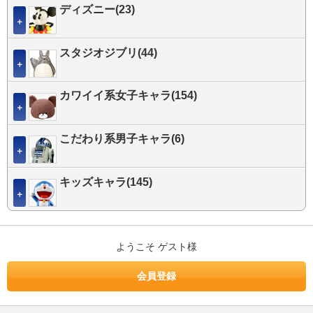
ディズニー(23)
＋
スタジオジブリ(44)
＋
カワイイ系女子キャラ(154)
＋
こだわり系男子キャラ(6)
＋
キッズキャラ(145)
＋
ようこそ ゲスト様
会員登録