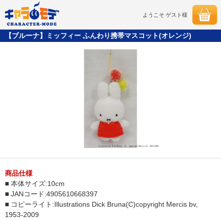
ようこそ ゲスト様
【ブルーナ】ミッフィー ふんわり携帯マスコット(オレンジ)
商品仕様
■ 本体サイズ:10cm
■ JANコード:4905610668397
■ コピーライト:Illustrations Dick Bruna(C)copyright Mercis bv,
1953-2009