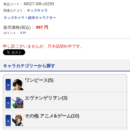
M027-I08-c0293
商品コード：
キッズキャラ
関連カテゴリ：
キッズキャラ
>
絵本キャラクター
販売価格(税込)：
997
円
ポイント：
9
Pt
申し訳ございませんが、只今品切れ中です。
キャラカテゴリーから探す
ワンピース(5)
＋
エヴァンゲリヲン(3)
＋
その他 アニメ&ゲーム(10)
＋