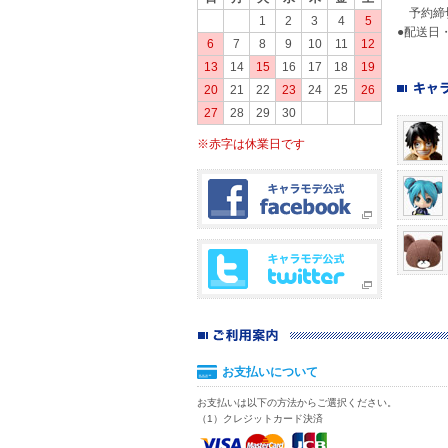
予約締切
1
2
3
4
5
●配送日
6
7
8
9
10
11
12
13
14
15
16
17
18
19
20
21
22
23
24
25
26
27
28
29
30
※赤字は休業日です
お支払いについて
お支払いは以下の方法からご選択ください。
（1）クレジットカード決済