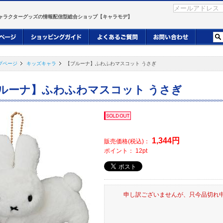
ャラクターグッズの情報配信型総合ショップ【キャラモデ】
プページ
キッズキャラ
【ブルーナ】ふわふわマスコット うさぎ
ルーナ】ふわふわマスコット うさぎ
1,344
円
販売価格(税込)：
ポイント：
12
pt
申し訳ございませんが、只今品切れ