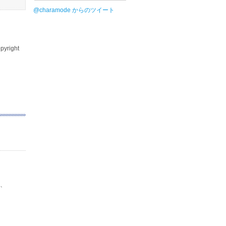
@charamode からのツイート
pyright
は、