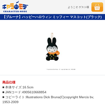
ようこそ ゲスト様
【ブルーナ】ハッピーハロウィン ミッフィー マスコット(ブラック)
商品仕様
■ 本体サイズ:16.5cm
■ JANコード:4905610668854
■ コピーライト:Illustrations Dick Bruna(C)copyright Mercis bv,
1953-2009