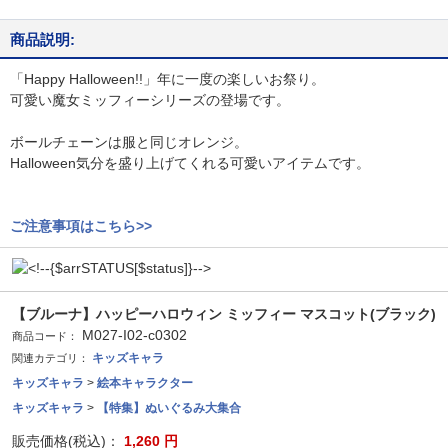
商品説明:
「Happy Halloween!!」年に一度の楽しいお祭り。
可愛い魔女ミッフィーシリーズの登場です。
ボールチェーンは服と同じオレンジ。
Halloween気分を盛り上げてくれる可愛いアイテムです。
ご注意事項はこちら>>
【ブルーナ】ハッピーハロウィン ミッフィー マスコット(ブラック)
M027-I02-c0302
商品コード：
キッズキャラ
関連カテゴリ：
キッズキャラ
>
絵本キャラクター
キッズキャラ
>
【特集】ぬいぐるみ大集合
販売価格(税込)：
1,260
円