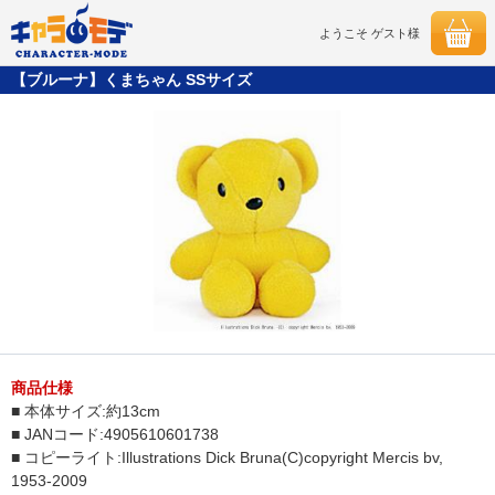
ようこそ ゲスト様
【ブルーナ】くまちゃん SSサイズ
商品仕様
■ 本体サイズ:約13cm
■ JANコード:4905610601738
■ コピーライト:Illustrations Dick Bruna(C)copyright Mercis bv,
1953-2009