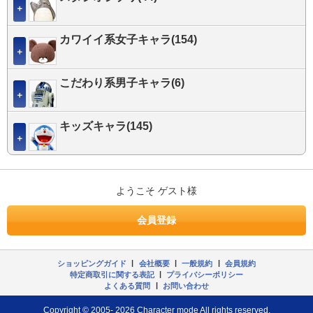
＋
カワイイ系女子キャラ(154)
＋
こだわり系男子キャラ(6)
＋
キッズキャラ(145)
＋
ようこそ ゲスト様
会員登録
ショッピングガイド
|
会社概要
|
一般規約
|
会員規約
特定商取引に関する表記
|
プライバシーポリシー
よくある質問
|
お問い合わせ
Copyright © 2005- 2026 Character mode All rights reserved.