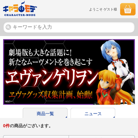
ようこそ ゲスト様
商品一覧
ニュース
0
件
の商品がございます。