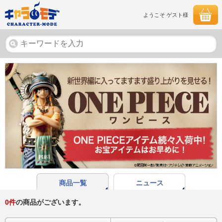
ようこそ ゲスト様
商品一覧
ニュース
0
件
の商品がございます。